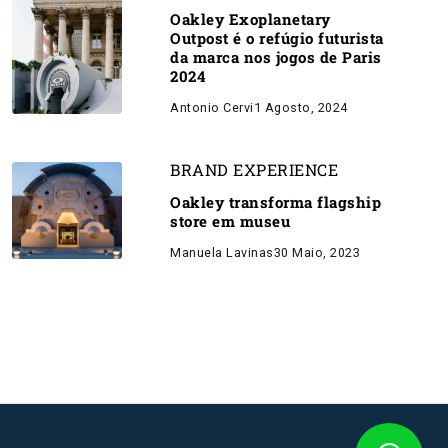
Oakley Exoplanetary
Outpost é o refúgio futurista
da marca nos jogos de Paris
2024
Antonio Cervi
1 Agosto, 2024
BRAND EXPERIENCE
Oakley transforma flagship
store em museu
Manuela Lavinas
30 Maio, 2023