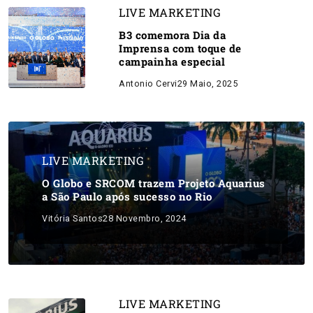
LIVE MARKETING
B3 comemora Dia da
Imprensa com toque de
campainha especial
Antonio Cervi
29 Maio, 2025
LIVE MARKETING
O Globo e SRCOM trazem Projeto Aquarius
a São Paulo após sucesso no Rio
Vitória Santos
28 Novembro, 2024
LIVE MARKETING