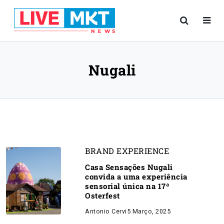
Nugali
BRAND EXPERIENCE
Casa Sensações Nugali
convida a uma experiência
sensorial única na 17ª
Osterfest
Antonio Cervi
5 Março, 2025