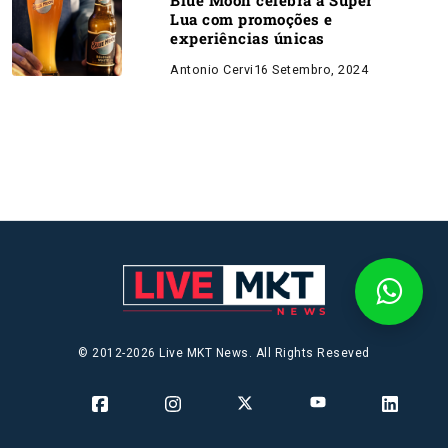
Blue Moon celebra a Super
Lua com promoções e
experiências únicas
Antonio Cervi
16 Setembro, 2024
© 2012-2026 Live MKT News. All Rights Reseved