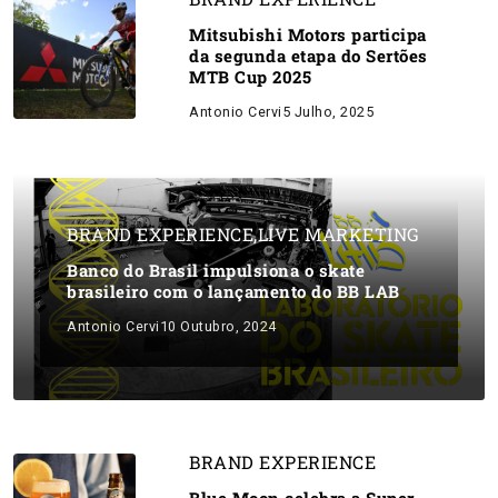
Mitsubishi Motors participa
da segunda etapa do Sertões
MTB Cup 2025
Antonio Cervi
5 Julho, 2025
BRAND EXPERIENCE
,
LIVE MARKETING
Banco do Brasil impulsiona o skate
brasileiro com o lançamento do BB LAB
Antonio Cervi
10 Outubro, 2024
BRAND EXPERIENCE