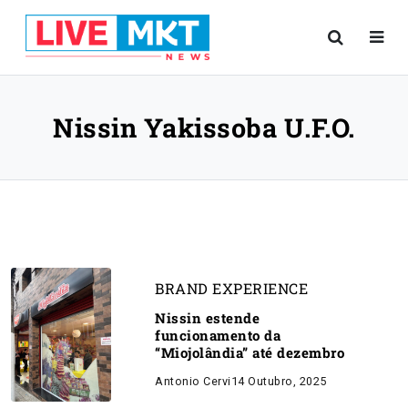
Nissin Yakissoba U.F.O.
BRAND EXPERIENCE
Nissin estende
funcionamento da
“Miojolândia” até dezembro
Antonio Cervi
14 Outubro, 2025