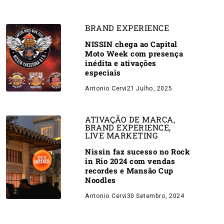
BRAND EXPERIENCE
NISSIN chega ao Capital
Moto Week com presença
inédita e ativações
especiais
Antonio Cervi
21 Julho, 2025
ATIVAÇÃO DE MARCA
,
BRAND EXPERIENCE
,
LIVE MARKETING
Nissin faz sucesso no Rock
in Rio 2024 com vendas
recordes e Mansão Cup
Noodles
Antonio Cervi
30 Setembro, 2024