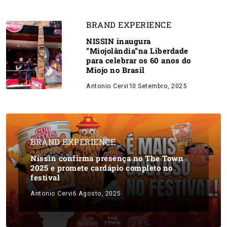
BRAND EXPERIENCE
NISSIN inaugura
“Miojolândia”na Liberdade
para celebrar os 60 anos do
Miojo no Brasil
Antonio Cervi
10 Setembro, 2025
BRAND EXPERIENCE
Nissin confirma presença no The Town
2025 e promete cardápio completo no
festival
Antonio Cervi
6 Agosto, 2025