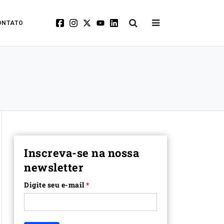
ONTATO
Inscreva-se na nossa
newsletter
Digite seu e-mail
*