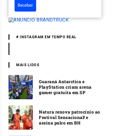
Receber
# INSTAGRAM EM TEMPO REAL
MAIS LIDOS
Guaraná Antarctica e
PlayStation criam arena
gamer gratuita em SP
Natura renova patrocínio ao
Festival Sensacional! e
assina palco em BH