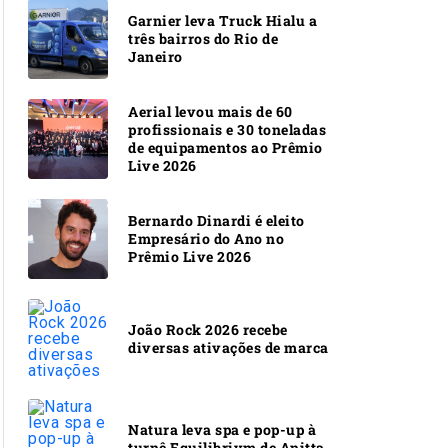
Garnier leva Truck Hialu a
três bairros do Rio de
Janeiro
Aerial levou mais de 60
profissionais e 30 toneladas
de equipamentos ao Prêmio
Live 2026
Bernardo Dinardi é eleito
Empresário do Ano no
Prêmio Live 2026
João Rock 2026 recebe
diversas ativações de marca
Natura leva spa e pop-up à
turnê Equilibrivm de Anitta