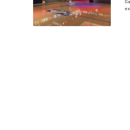
Ga
ex