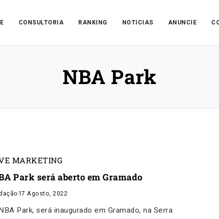
E
CONSULTORIA
RANKING
NOTICIAS
ANUNCIE
C
NBA Park
IVE MARKETING
BA Park será aberto em Gramado
dação
17 Agosto, 2022
NBA Park, será inaugurado em Gramado, na Serra