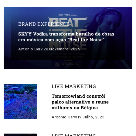
BRAND EXPERIENCE
SKYY Vodka transforma barulho de obras
em música com ação “Beat the Noise”
Antonio Cervi
28 Novembro, 2025
LIVE MARKETING
Tomorrowland constrói
palco alternativo e reune
milhares na Bélgica
Antonio Cervi
19 Julho, 2025
LIVE MARKETING