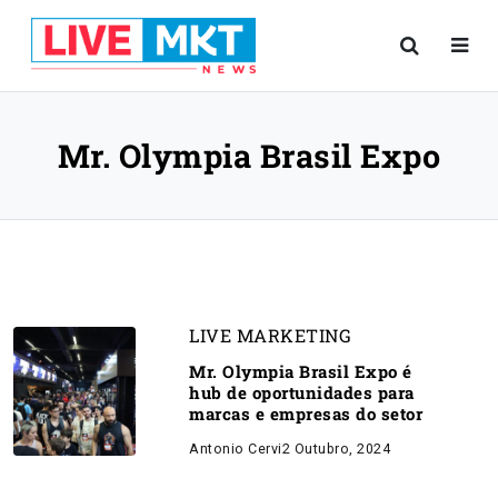
Mr. Olympia Brasil Expo
LIVE MARKETING
Mr. Olympia Brasil Expo é
hub de oportunidades para
marcas e empresas do setor
Antonio Cervi
2 Outubro, 2024