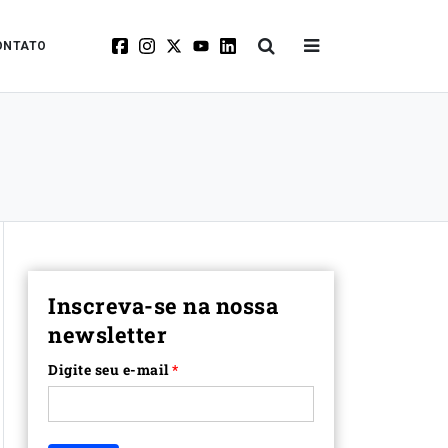
ONTATO
Inscreva-se na nossa
newsletter
Digite seu e-mail
*