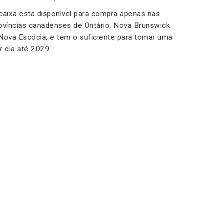
caixa está disponível para compra apenas nas
ovíncias canadenses de Ontário, Nova Brunswick
Nova Escócia, e tem o suficiente para tomar uma
r dia até 2029