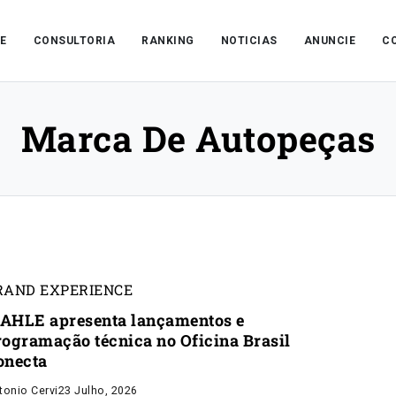
E
CONSULTORIA
RANKING
NOTICIAS
ANUNCIE
C
Marca De Autopeças
RAND EXPERIENCE
AHLE apresenta lançamentos e
rogramação técnica no Oficina Brasil
onecta
tonio Cervi
23 Julho, 2026