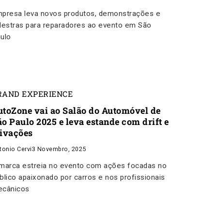
presa leva novos produtos, demonstrações e
lestras para reparadores ao evento em São
ulo
RAND EXPERIENCE
utoZone vai ao Salão do Automóvel de
ão Paulo 2025 e leva estande com drift e
tivações
tonio Cervi
3 Novembro, 2025
marca estreia no evento com ações focadas no
blico apaixonado por carros e nos profissionais
cânicos