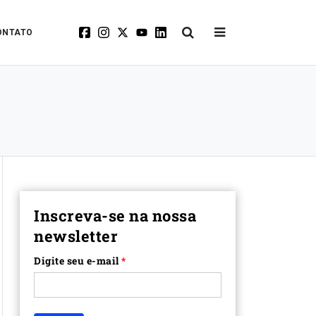
ONTATO
Inscreva-se na nossa
newsletter
Digite seu e-mail
*