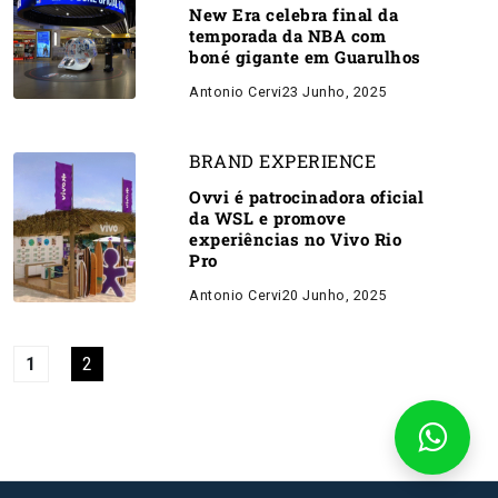
New Era celebra final da
temporada da NBA com
boné gigante em Guarulhos
Antonio Cervi
23 Junho, 2025
BRAND EXPERIENCE
Ovvi é patrocinadora oficial
da WSL e promove
experiências no Vivo Rio
Pro
Antonio Cervi
20 Junho, 2025
1
2