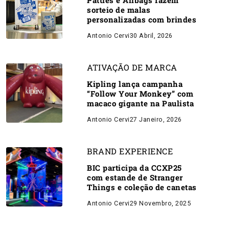
Patties e Allbags fazem
sorteio de malas
personalizadas com brindes
Antonio Cervi
30 Abril, 2026
ATIVAÇÃO DE MARCA
Kipling lança campanha
“Follow Your Monkey” com
macaco gigante na Paulista
Antonio Cervi
27 Janeiro, 2026
BRAND EXPERIENCE
BIC participa da CCXP25
com estande de Stranger
Things e coleção de canetas
Antonio Cervi
29 Novembro, 2025