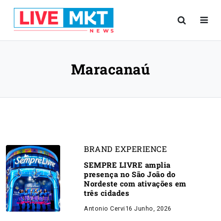
Maracanaú
BRAND EXPERIENCE
SEMPRE LIVRE amplia
presença no São João do
Nordeste com ativações em
três cidades
Antonio Cervi
16 Junho, 2026