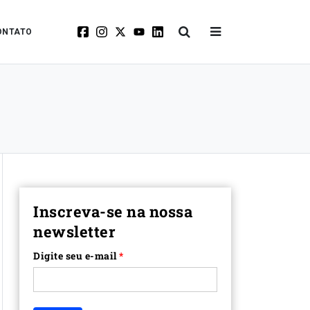
ONTATO
Inscreva-se na nossa
newsletter
Digite seu e-mail
*