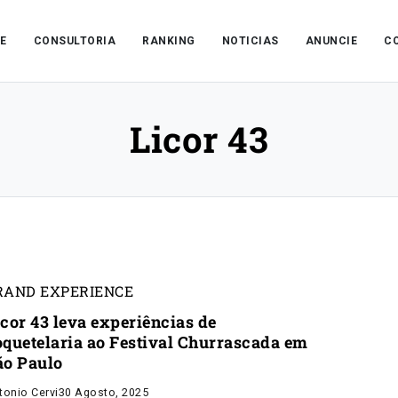
E
CONSULTORIA
RANKING
NOTICIAS
ANUNCIE
C
Licor 43
RAND EXPERIENCE
icor 43 leva experiências de
oquetelaria ao Festival Churrascada em
ão Paulo
tonio Cervi
30 Agosto, 2025