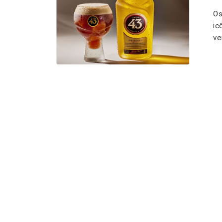
Os
ic
ve