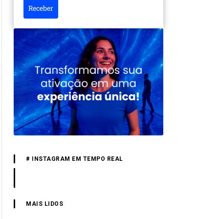
Receber
# INSTAGRAM EM TEMPO REAL
MAIS LIDOS