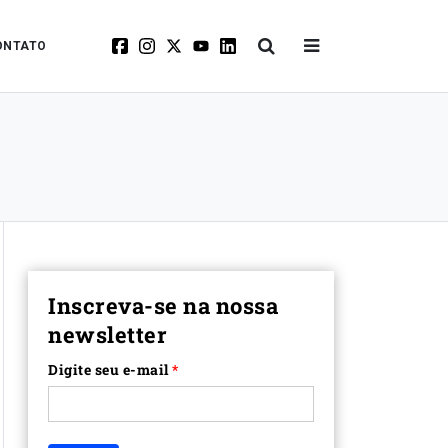
ONTATO
Inscreva-se na nossa
newsletter
Digite seu e-mail
*