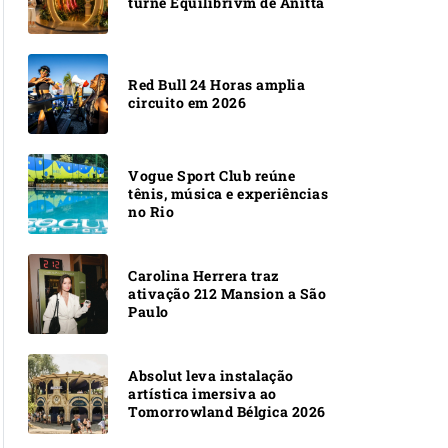
turnê Equilibrivm de Anitta
Red Bull 24 Horas amplia
circuito em 2026
Vogue Sport Club reúne
tênis, música e experiências
no Rio
Carolina Herrera traz
ativação 212 Mansion a São
Paulo
Absolut leva instalação
artística imersiva ao
Tomorrowland Bélgica 2026