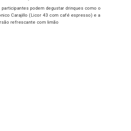
 participantes podem degustar drinques como o
ônico Carajillo (Licor 43 com café espresso) e a
rsão refrescante com limão