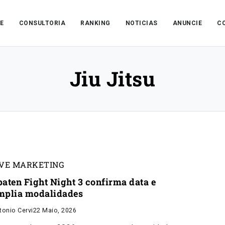
E
CONSULTORIA
RANKING
NOTICIAS
ANUNCIE
C
Jiu Jitsu
IVE MARKETING
paten Fight Night 3 confirma data e
mplia modalidades
tonio Cervi
22 Maio, 2026