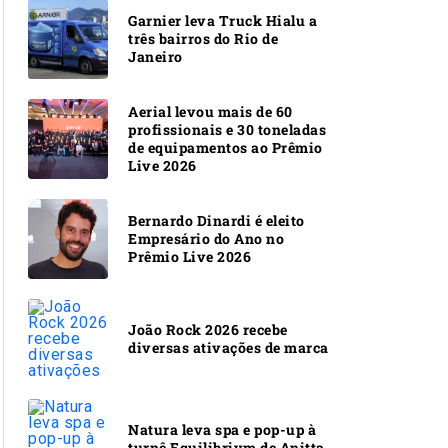
Garnier leva Truck Hialu a
três bairros do Rio de
Janeiro
Aerial levou mais de 60
profissionais e 30 toneladas
de equipamentos ao Prêmio
Live 2026
Bernardo Dinardi é eleito
Empresário do Ano no
Prêmio Live 2026
João Rock 2026 recebe
diversas ativações de marca
Natura leva spa e pop-up à
turnê Equilibrivm de Anitta