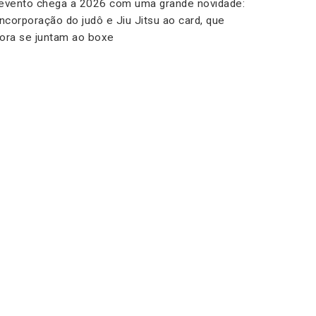
evento chega a 2026 com uma grande novidade:
incorporação do judô e Jiu Jitsu ao card, que
ora se juntam ao boxe