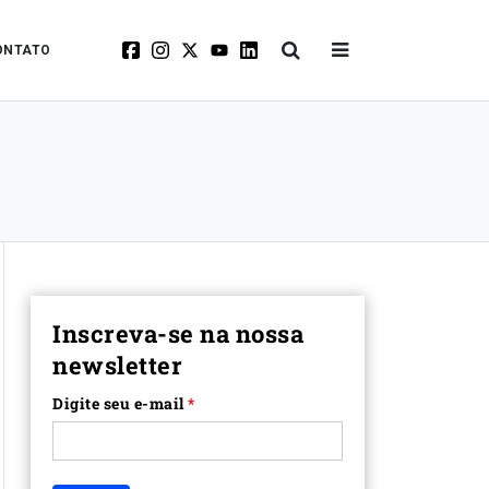
ONTATO
Inscreva-se na nossa
newsletter
Digite seu e-mail
*