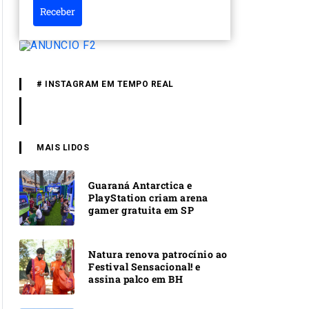
Receber
# INSTAGRAM EM TEMPO REAL
MAIS LIDOS
Guaraná Antarctica e
PlayStation criam arena
gamer gratuita em SP
Natura renova patrocínio ao
Festival Sensacional! e
assina palco em BH