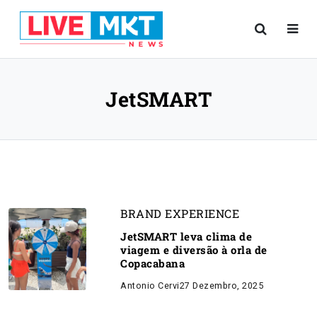
JetSMART
BRAND EXPERIENCE
JetSMART leva clima de
viagem e diversão à orla de
Copacabana
Antonio Cervi
27 Dezembro, 2025