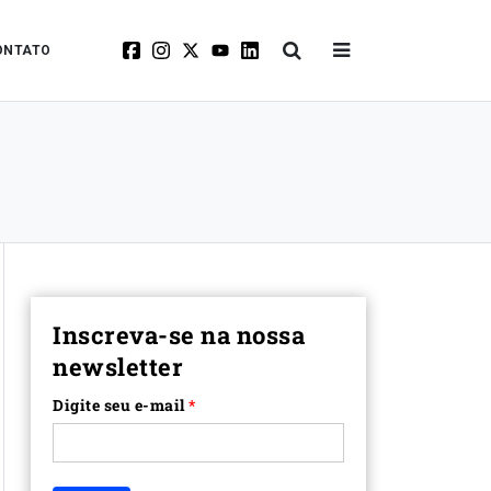
ONTATO
Inscreva-se na nossa
newsletter
Digite seu e-mail
*