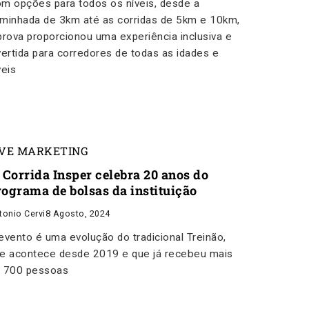
m opções para todos os níveis, desde a
minhada de 3km até as corridas de 5km e 10km,
prova proporcionou uma experiência inclusiva e
vertida para corredores de todas as idades e
veis
IVE MARKETING
ª Corrida Insper celebra 20 anos do
rograma de bolsas da instituição
tonio Cervi
8 Agosto, 2024
evento é uma evolução do tradicional Treinão,
e acontece desde 2019 e que já recebeu mais
 700 pessoas