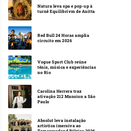
Natura leva spa e pop-up à
turnê Equilibrivm de Anitta
Red Bull 24 Horas amplia
circuito em 2026
Vogue Sport Club reúne
tênis, música e experiências
no Rio
Carolina Herrera traz
ativação 212 Mansion a São
Paulo
Absolut leva instalação
artística imersiva ao
Tomorrowland Bélgica 2026