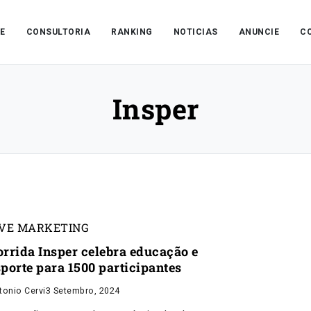
E
CONSULTORIA
RANKING
NOTICIAS
ANUNCIE
C
Insper
IVE MARKETING
orrida Insper celebra educação e
sporte para 1500 participantes
tonio Cervi
3 Setembro, 2024