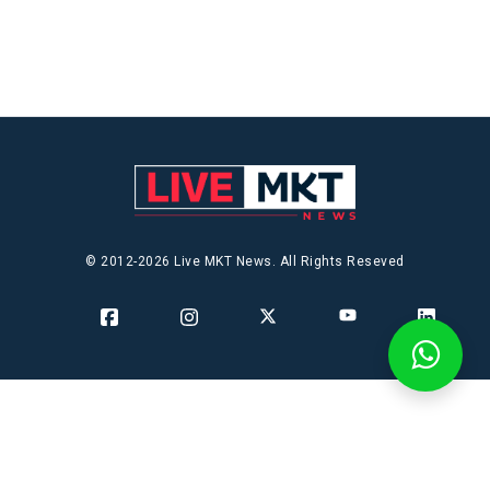
© 2012-2026 Live MKT News. All Rights Reseved