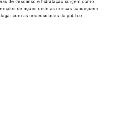
eas de descanso e hidratação surgem como
emplos de ações onde as marcas conseguem
alogar com as necessidades do público