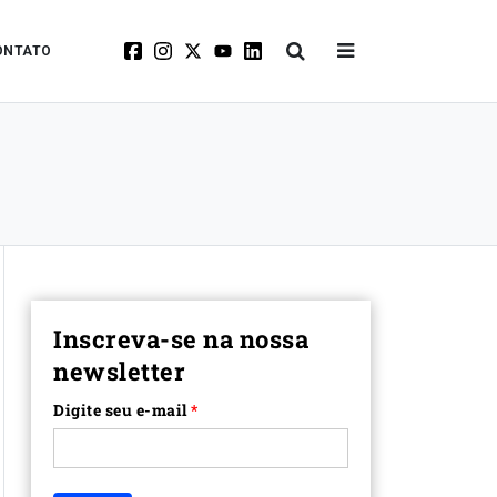
ONTATO
Inscreva-se na nossa
newsletter
Digite seu e-mail
*