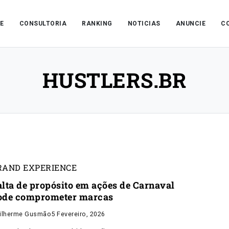
E
CONSULTORIA
RANKING
NOTICIAS
ANUNCIE
C
HUSTLERS.BR
RAND EXPERIENCE
alta de propósito em ações de Carnaval
ode comprometer marcas
ilherme Gusmão
5 Fevereiro, 2026