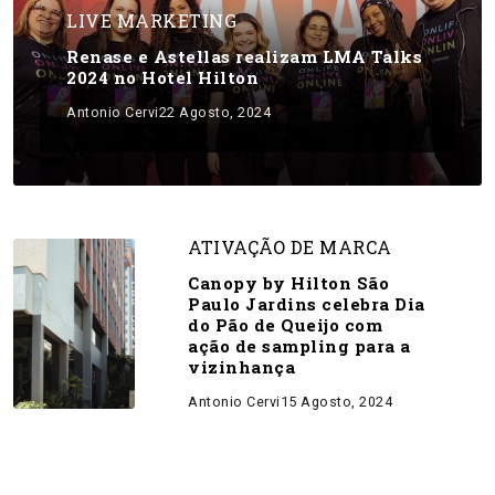
LIVE MARKETING
Renase e Astellas realizam LMA Talks
2024 no Hotel Hilton
Antonio Cervi
22 Agosto, 2024
ATIVAÇÃO DE MARCA
Canopy by Hilton São
Paulo Jardins celebra Dia
do Pão de Queijo com
ação de sampling para a
vizinhança
Antonio Cervi
15 Agosto, 2024