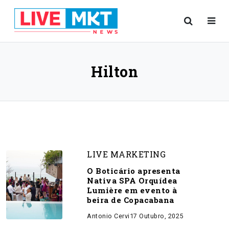
Hilton
LIVE MARKETING
O Boticário apresenta
Nativa SPA Orquídea
Lumière em evento à
beira de Copacabana
Antonio Cervi
17 Outubro, 2025