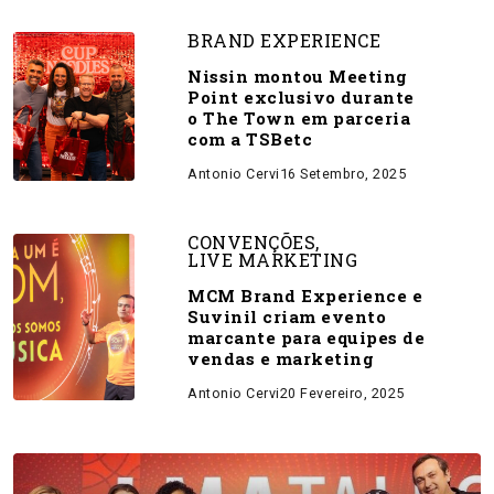
BRAND EXPERIENCE
Nissin montou Meeting
Point exclusivo durante
o The Town em parceria
com a TSBetc
Antonio Cervi
16 Setembro, 2025
CONVENÇÕES
,
LIVE MARKETING
MCM Brand Experience e
Suvinil criam evento
marcante para equipes de
vendas e marketing
Antonio Cervi
20 Fevereiro, 2025