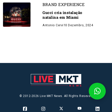
BRAND EXPERIENCE
Gucci cria instalação
natalina em Miami
Antonio Cervi
10 Dezembro, 2024
© 2012-2026 Live MKT News. All Rights Reseved