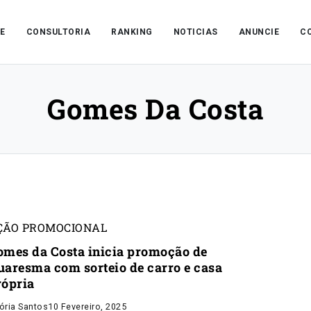
E
CONSULTORIA
RANKING
NOTICIAS
ANUNCIE
C
Gomes Da Costa
ÇÃO PROMOCIONAL
omes da Costa inicia promoção de
uaresma com sorteio de carro e casa
rópria
tória Santos
10 Fevereiro, 2025