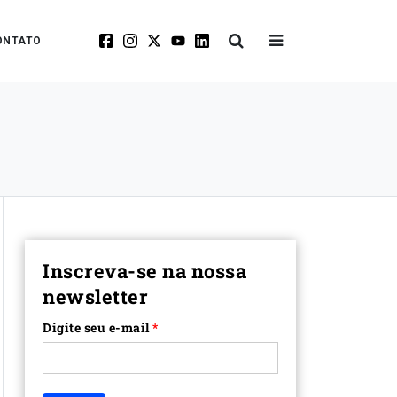
ONTATO
Inscreva-se na nossa
newsletter
Digite seu e-mail
*