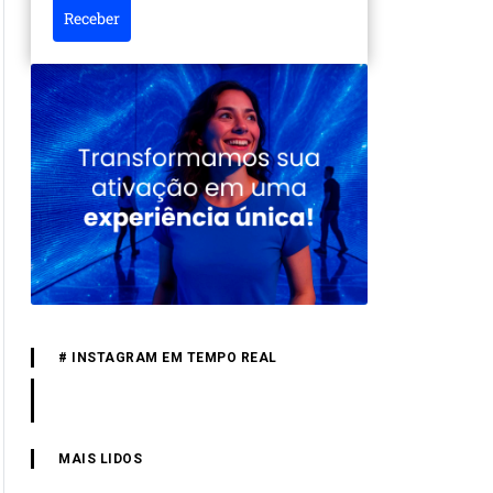
Receber
# INSTAGRAM EM TEMPO REAL
MAIS LIDOS