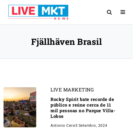
Fjällhäven Brasil
LIVE MARKETING
Rocky Spirit bate recorde de
público e reúne cerca de 11
mil pessoas no Parque Villa-
Lobos
Antonio Cervi
3 Setembro, 2024