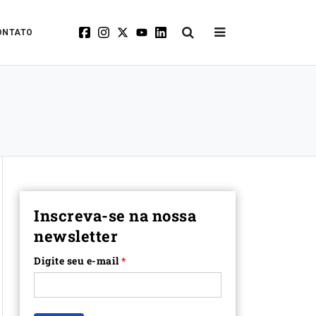
ONTATO
Inscreva-se na nossa
newsletter
Digite seu e-mail
*