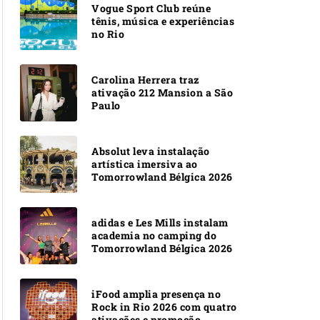
Vogue Sport Club reúne
tênis, música e experiências
no Rio
Carolina Herrera traz
ativação 212 Mansion a São
Paulo
Absolut leva instalação
artística imersiva ao
Tomorrowland Bélgica 2026
adidas e Les Mills instalam
academia no camping do
Tomorrowland Bélgica 2026
iFood amplia presença no
Rock in Rio 2026 com quatro
ativações e promoção