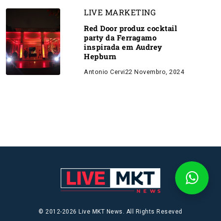
LIVE MARKETING
Red Door produz cocktail
party da Ferragamo
inspirada em Audrey
Hepburn
Antonio Cervi
22 Novembro, 2024
© 2012-2026 Live MKT News. All Rights Reseved