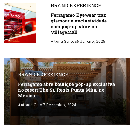
BRAND EXPERIENCE
Ferragamo Eyewear traz
glamour e exclusividade
com pop-up store no
VillageMall
Vitória Santos
6 Janeiro, 2025
BRAND EXPERIENCE
Ferragamo abre boutique pop-up exclusiva
no resort The St. Regis Punta Mita, no
México
Antonio Cervi
7 Dezembro, 2024