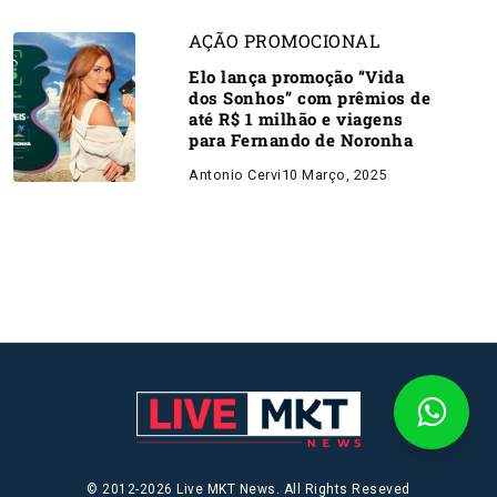
AÇÃO PROMOCIONAL
Elo lança promoção “Vida
dos Sonhos” com prêmios de
até R$ 1 milhão e viagens
para Fernando de Noronha
Antonio Cervi
10 Março, 2025
© 2012-2026 Live MKT News. All Rights Reseved