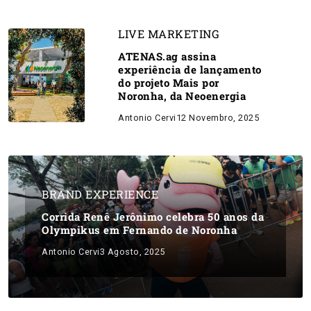
LIVE MARKETING
ATENAS.ag assina
experiência de lançamento
do projeto Mais por
Noronha, da Neoenergia
Antonio Cervi
12 Novembro, 2025
BRAND EXPERIENCE
Corrida Renê Jerônimo celebra 50 anos da
Olympikus em Fernando de Noronha
Antonio Cervi
3 Agosto, 2025