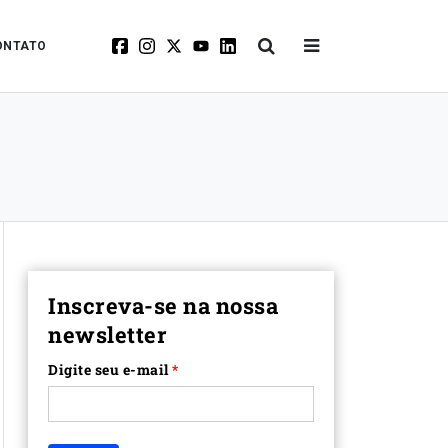
ONTATO
Inscreva-se na nossa
newsletter
Digite seu e-mail
*