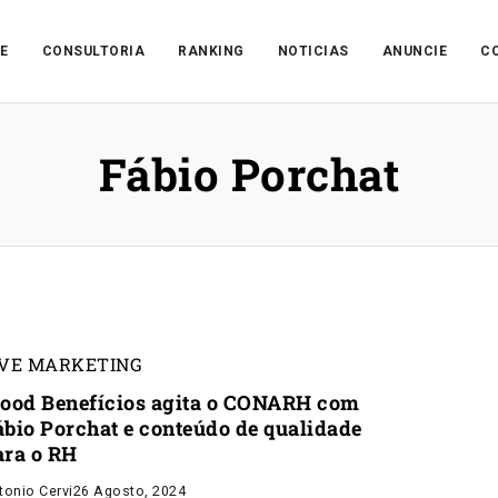
E
CONSULTORIA
RANKING
NOTICIAS
ANUNCIE
C
Fábio Porchat
IVE MARKETING
Food Benefícios agita o CONARH com
ábio Porchat e conteúdo de qualidade
ara o RH
tonio Cervi
26 Agosto, 2024