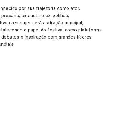
nhecido por sua trajetória como ator,
presário, cineasta e ex-político,
hwarzenegger será a atração principal,
rtalecendo o papel do festival como plataforma
 debates e inspiração com grandes líderes
ndiais