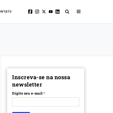
ONTATO
Inscreva-se na nossa
newsletter
Digite seu e-mail
*