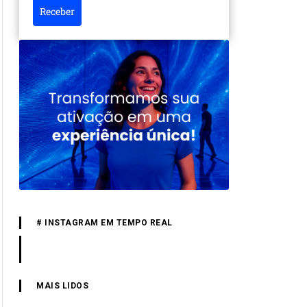
Receber
# INSTAGRAM EM TEMPO REAL
MAIS LIDOS