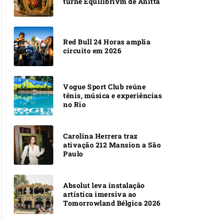
turnê Equilibrivm de Anitta
Red Bull 24 Horas amplia
circuito em 2026
Vogue Sport Club reúne
tênis, música e experiências
no Rio
Carolina Herrera traz
ativação 212 Mansion a São
Paulo
Absolut leva instalação
artística imersiva ao
Tomorrowland Bélgica 2026