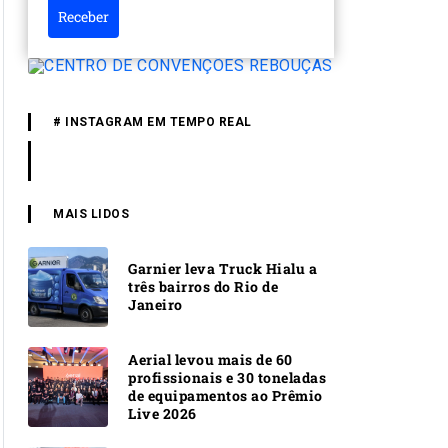
Receber
# INSTAGRAM EM TEMPO REAL
MAIS LIDOS
Garnier leva Truck Hialu a
três bairros do Rio de
Janeiro
Aerial levou mais de 60
profissionais e 30 toneladas
de equipamentos ao Prêmio
Live 2026