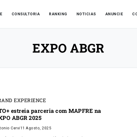
E
CONSULTORIA
RANKING
NOTICIAS
ANUNCIE
C
EXPO ABGR
RAND EXPERIENCE
TO+ estreia parceria com MAPFRE na
XPO ABGR 2025
tonio Cervi
11 Agosto, 2025