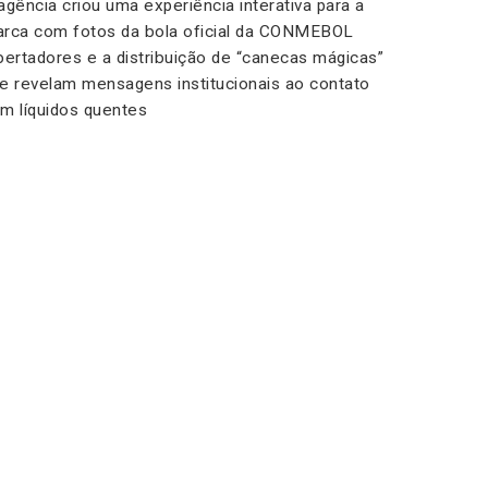
agência criou uma experiência interativa para a
rca com fotos da bola oficial da CONMEBOL
bertadores e a distribuição de “canecas mágicas”
e revelam mensagens institucionais ao contato
m líquidos quentes