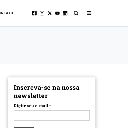
ONTATO
Inscreva-se na nossa
newsletter
Digite seu e-mail
*