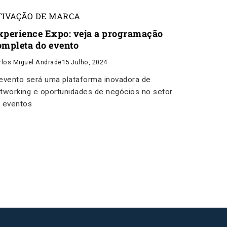
TIVAÇÃO DE MARCA
xperience Expo: veja a programação
ompleta do evento
rlos Miguel Andrade
15 Julho, 2024
evento será uma plataforma inovadora de
tworking e oportunidades de negócios no setor
 eventos