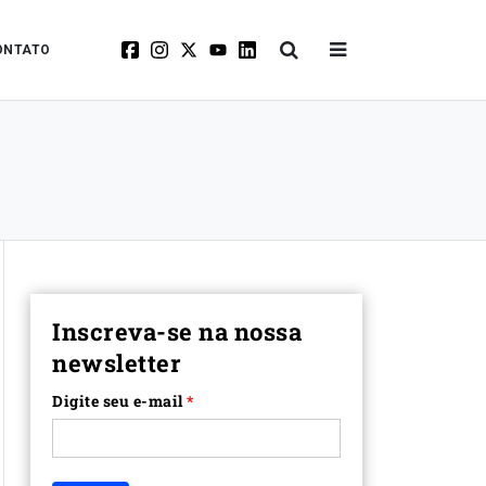
ONTATO
Inscreva-se na nossa
newsletter
Digite seu e-mail
*