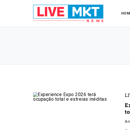
HOM
L
E
to
An