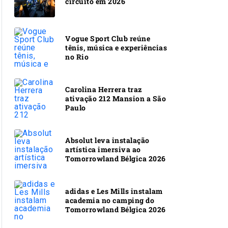
circuito em 2026
Vogue Sport Club reúne
tênis, música e experiências
no Rio
Carolina Herrera traz
ativação 212 Mansion a São
Paulo
Absolut leva instalação
artística imersiva ao
Tomorrowland Bélgica 2026
adidas e Les Mills instalam
academia no camping do
Tomorrowland Bélgica 2026