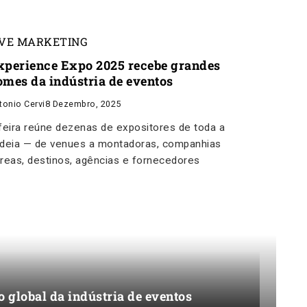
IVE MARKETING
xperience Expo 2025 recebe grandes
omes da indústria de eventos
tonio Cervi
8 Dezembro, 2025
feira reúne dezenas de expositores de toda a
deia — de venues a montadoras, companhias
reas, destinos, agências e fornecedores
 global da indústria de eventos