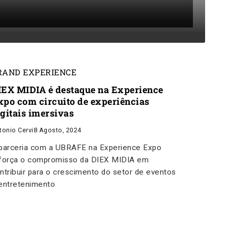
RAND EXPERIENCE
IEX MIDIA é destaque na Experience
xpo com circuito de experiências
igitais imersivas
tonio Cervi
8 Agosto, 2024
parceria com a UBRAFE na Experience Expo
força o compromisso da DIEX MIDIA em
ntribuir para o crescimento do setor de eventos
entretenimento