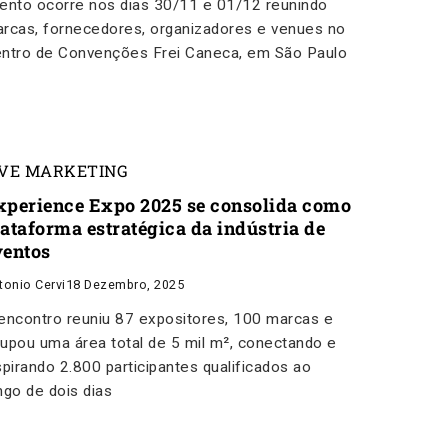
ento ocorre nos dias 30/11 e 01/12 reunindo
rcas, fornecedores, organizadores e venues no
ntro de Convenções Frei Caneca, em São Paulo
IVE MARKETING
xperience Expo 2025 se consolida como
lataforma estratégica da indústria de
ventos
tonio Cervi
18 Dezembro, 2025
encontro reuniu 87 expositores, 100 marcas e
upou uma área total de 5 mil m², conectando e
spirando 2.800 participantes qualificados ao
ngo de dois dias