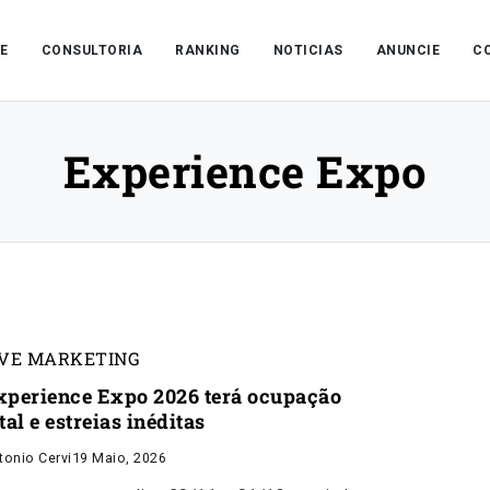
E
CONSULTORIA
RANKING
NOTICIAS
ANUNCIE
C
Experience Expo
IVE MARKETING
xperience Expo 2026 terá ocupação
tal e estreias inéditas
tonio Cervi
19 Maio, 2026