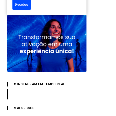
Receber
# INSTAGRAM EM TEMPO REAL
MAIS LIDOS