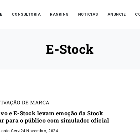
E
CONSULTORIA
RANKING
NOTICIAS
ANUNCIE
C
E-Stock
TIVAÇÃO DE MARCA
ivo e E-Stock levam emoção da Stock
ar para o público com simulador oficial
tonio Cervi
24 Novembro, 2024