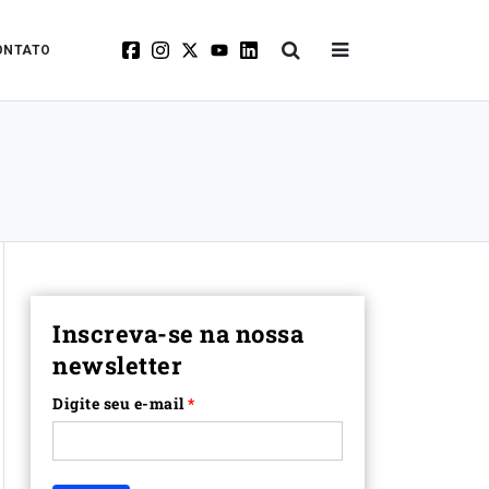
ONTATO
Inscreva-se na nossa
newsletter
Digite seu e-mail
*