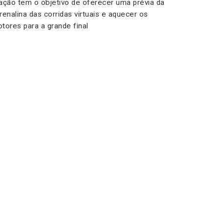
ação tem o objetivo de oferecer uma prévia da
renalina das corridas virtuais e aquecer os
tores para a grande final