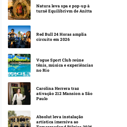
Natura leva spa e pop-up à
turnê Equilibrivm de Anitta
Red Bull 24 Horas amplia
circuito em 2026
Vogue Sport Club reúne
tênis, música e experiências
no Rio
Carolina Herrera traz
ativação 212 Mansion a São
Paulo
Absolut leva instalação
artística imersiva ao
Tomorrowland Bélgica 2026