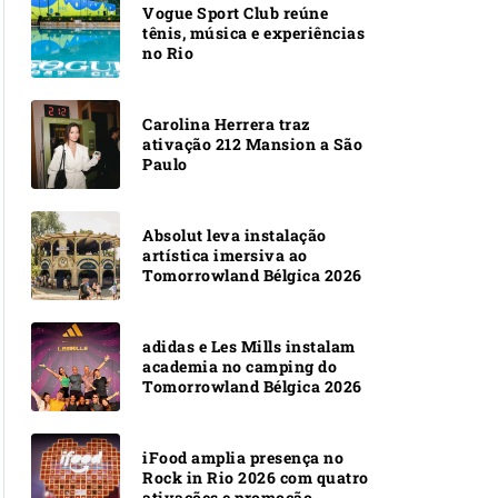
Vogue Sport Club reúne
tênis, música e experiências
no Rio
Carolina Herrera traz
ativação 212 Mansion a São
Paulo
Absolut leva instalação
artística imersiva ao
Tomorrowland Bélgica 2026
adidas e Les Mills instalam
academia no camping do
Tomorrowland Bélgica 2026
iFood amplia presença no
Rock in Rio 2026 com quatro
ativações e promoção