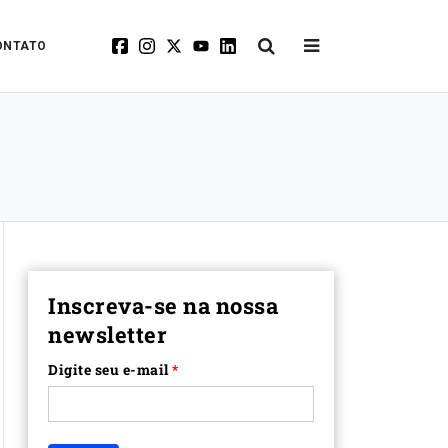
ONTATO
Inscreva-se na nossa
newsletter
Digite seu e-mail
*