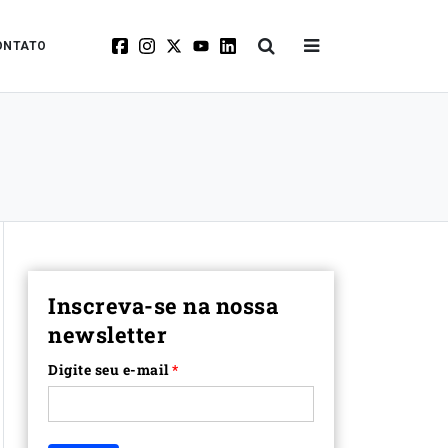
ONTATO
Inscreva-se na nossa
newsletter
Digite seu e-mail
*