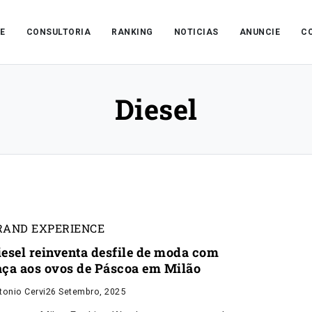
E
CONSULTORIA
RANKING
NOTICIAS
ANUNCIE
C
Diesel
RAND EXPERIENCE
iesel reinventa desfile de moda com
aça aos ovos de Páscoa em Milão
tonio Cervi
26 Setembro, 2025