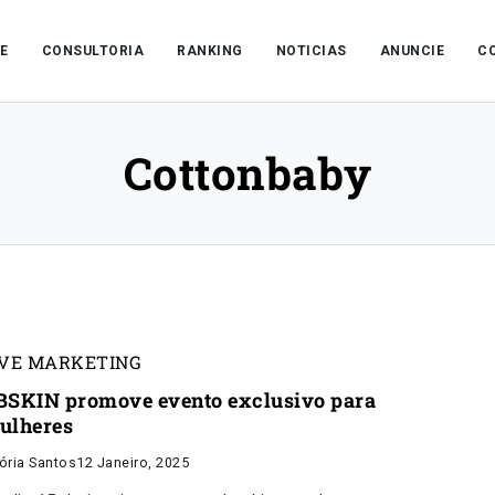
E
CONSULTORIA
RANKING
NOTICIAS
ANUNCIE
C
Cottonbaby
IVE MARKETING
BSKIN promove evento exclusivo para
ulheres
tória Santos
12 Janeiro, 2025