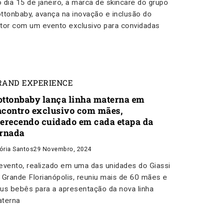
 dia 15 de janeiro, a marca de skincare do grupo
ttonbaby, avança na inovação e inclusão do
tor com um evento exclusivo para convidadas
RAND EXPERIENCE
ottonbaby lança linha materna em
ncontro exclusivo com mães,
ferecendo cuidado em cada etapa da
ornada
tória Santos
29 Novembro, 2024
evento, realizado em uma das unidades do Giassi
 Grande Florianópolis, reuniu mais de 60 mães e
us bebês para a apresentação da nova linha
terna