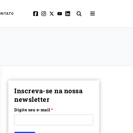
ONTATO
Inscreva-se na nossa
newsletter
Digite seu e-mail
*