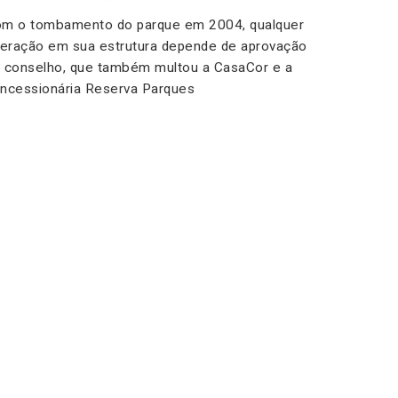
m o tombamento do parque em 2004, qualquer
teração em sua estrutura depende de aprovação
 conselho, que também multou a CasaCor e a
ncessionária Reserva Parques