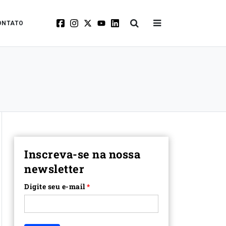
ONTATO
Inscreva-se na nossa
newsletter
Digite seu e-mail
*