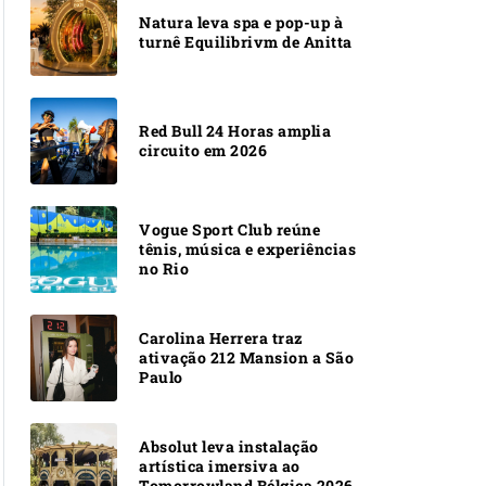
Natura leva spa e pop-up à
turnê Equilibrivm de Anitta
Red Bull 24 Horas amplia
circuito em 2026
Vogue Sport Club reúne
tênis, música e experiências
no Rio
Carolina Herrera traz
ativação 212 Mansion a São
Paulo
Absolut leva instalação
artística imersiva ao
Tomorrowland Bélgica 2026