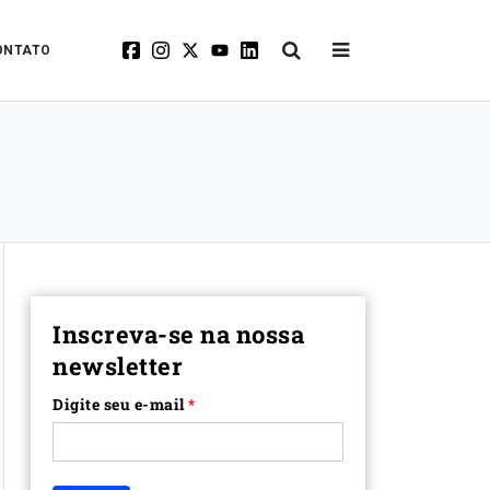
ONTATO
Inscreva-se na nossa
newsletter
Digite seu e-mail
*