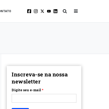
ONTATO
Inscreva-se na nossa
newsletter
Digite seu e-mail
*