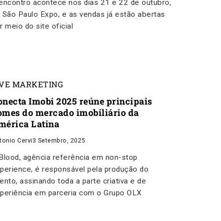
encontro acontece nos dias 21 e 22 de outubro,
 São Paulo Expo, e as vendas já estão abertas
r meio do site oficial
IVE MARKETING
onecta Imobi 2025 reúne principais
omes do mercado imobiliário da
mérica Latina
tonio Cervi
3 Setembro, 2025
Blood, agência referência em non-stop
perience, é responsável pela produção do
ento, assinando toda a parte criativa e de
periência em parceria com o Grupo OLX