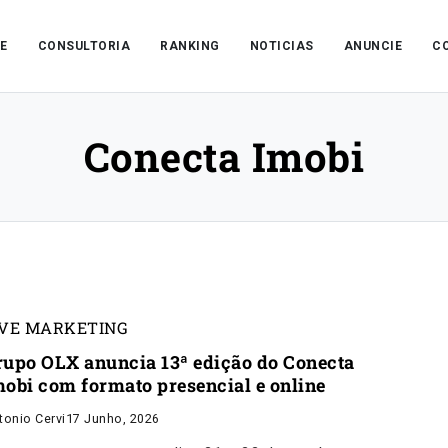
E
CONSULTORIA
RANKING
NOTICIAS
ANUNCIE
C
Conecta Imobi
IVE MARKETING
rupo OLX anuncia 13ª edição do Conecta
mobi com formato presencial e online
tonio Cervi
17 Junho, 2026