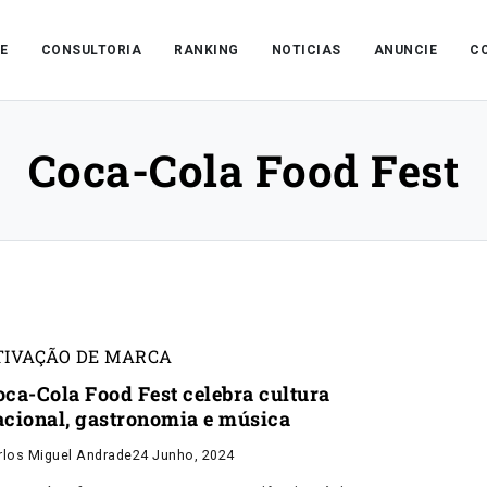
E
CONSULTORIA
RANKING
NOTICIAS
ANUNCIE
C
Coca-Cola Food Fest
TIVAÇÃO DE MARCA
oca-Cola Food Fest celebra cultura
acional, gastronomia e música
rlos Miguel Andrade
24 Junho, 2024