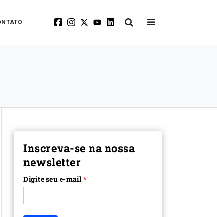
ONTATO
Inscreva-se na nossa
newsletter
Digite seu e-mail
*