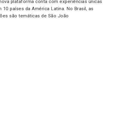
nova plataforma conta com experiências únicas
 10 países da América Latina. No Brasil, as
ões são temáticas de São João