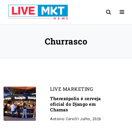
Churrasco
LIVE MARKETING
Therezópolis é cerveja
oficial do Django em
Chamas
Antonio Cervi
31 Julho, 2026