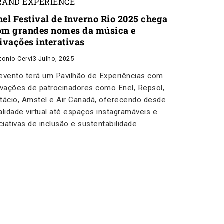
RAND EXPERIENCE
nel Festival de Inverno Rio 2025 chega
om grandes nomes da música e
tivações interativas
tonio Cervi
3 Julho, 2025
evento terá um Pavilhão de Experiências com
ivações de patrocinadores como Enel, Repsol,
tácio, Amstel e Air Canadá, oferecendo desde
alidade virtual até espaços instagramáveis e
iciativas de inclusão e sustentabilidade