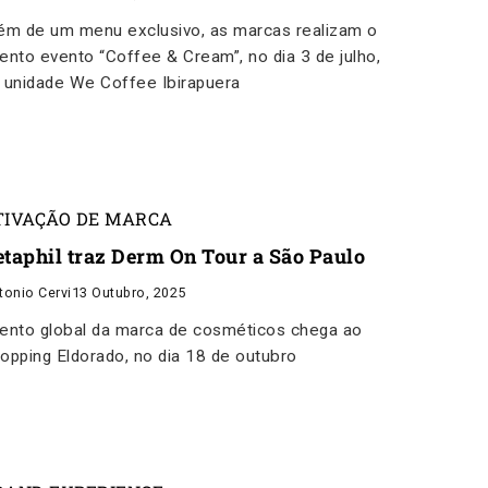
ém de um menu exclusivo, as marcas realizam o
ento evento “Coffee & Cream”, no dia 3 de julho,
 unidade We Coffee Ibirapuera
TIVAÇÃO DE MARCA
etaphil traz Derm On Tour a São Paulo
tonio Cervi
13 Outubro, 2025
ento global da marca de cosméticos chega ao
opping Eldorado, no dia 18 de outubro