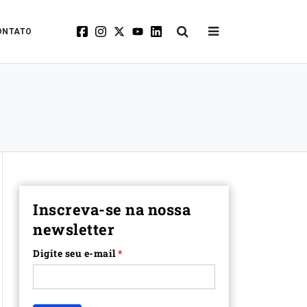
ONTATO
Inscreva-se na nossa
newsletter
Digite seu e-mail
*