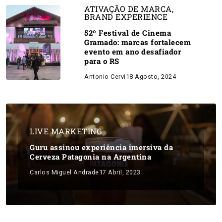
ATIVAÇÃO DE MARCA
,
BRAND EXPERIENCE
52º Festival de Cinema
Gramado: marcas fortalecem
evento em ano desafiador
para o RS
Antonio Cervi
18 Agosto, 2024
LIVE MARKETING
Guru assinou experiência imersiva da
Cerveza Patagonia na Argentina
Carlos Miguel Andrade
17 Abril, 2023