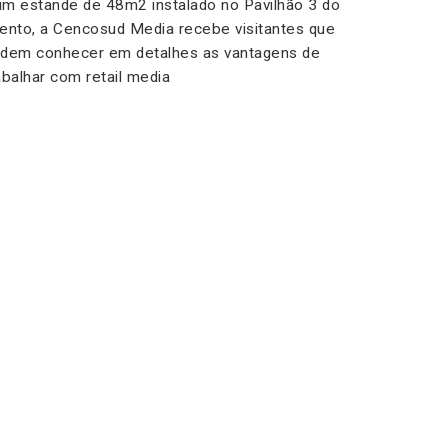
m estande de 48m2 instalado no Pavilhão 3 do
ento, a Cencosud Media recebe visitantes que
dem conhecer em detalhes as vantagens de
abalhar com retail media