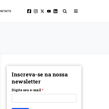
ONTATO
Inscreva-se na nossa
newsletter
Digite seu e-mail
*