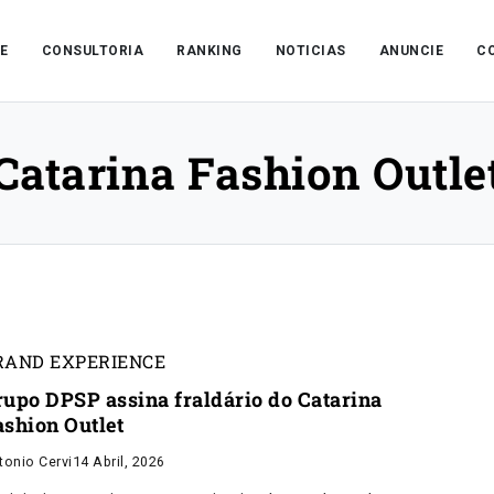
E
CONSULTORIA
RANKING
NOTICIAS
ANUNCIE
C
Catarina Fashion Outle
RAND EXPERIENCE
rupo DPSP assina fraldário do Catarina
ashion Outlet
tonio Cervi
14 Abril, 2026