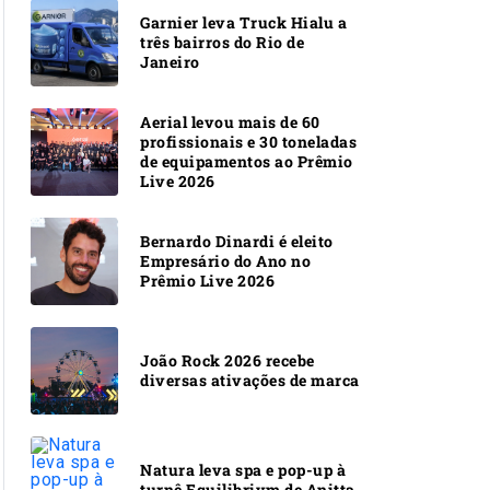
Garnier leva Truck Hialu a
três bairros do Rio de
Janeiro
Aerial levou mais de 60
profissionais e 30 toneladas
de equipamentos ao Prêmio
Live 2026
Bernardo Dinardi é eleito
Empresário do Ano no
Prêmio Live 2026
João Rock 2026 recebe
diversas ativações de marca
Natura leva spa e pop-up à
turnê Equilibrivm de Anitta