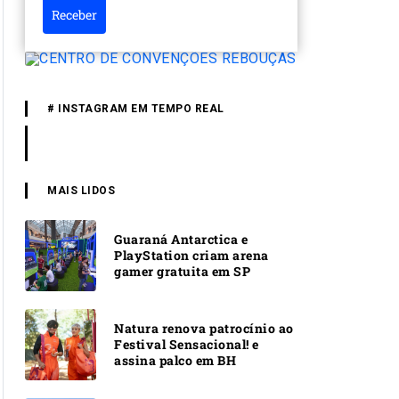
Receber
# INSTAGRAM EM TEMPO REAL
MAIS LIDOS
Guaraná Antarctica e
PlayStation criam arena
gamer gratuita em SP
Natura renova patrocínio ao
Festival Sensacional! e
assina palco em BH