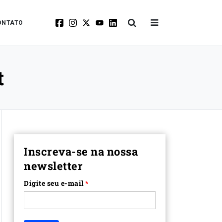
ONTATO
t
Inscreva-se na nossa
newsletter
Digite seu e-mail
*