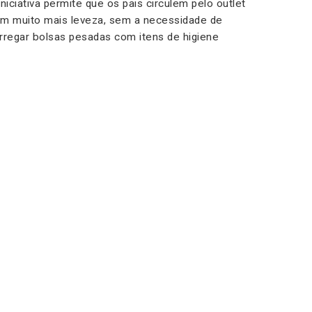
iniciativa permite que os pais circulem pelo outlet
m muito mais leveza, sem a necessidade de
rregar bolsas pesadas com itens de higiene