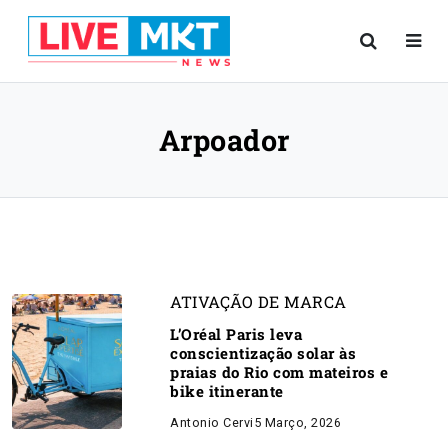
Arpoador
ATIVAÇÃO DE MARCA
L’Oréal Paris leva
conscientização solar às
praias do Rio com mateiros e
bike itinerante
Antonio Cervi
5 Março, 2026