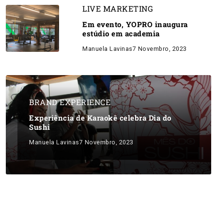
LIVE MARKETING
Em evento, YOPRO inaugura
estúdio em academia
Manuela Lavinas
7 Novembro, 2023
BRAND EXPERIENCE
Experiência de Karaokê celebra Dia do
Sushi
Manuela Lavinas
7 Novembro, 2023