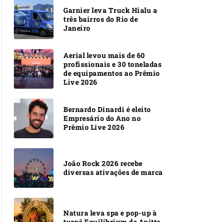
Garnier leva Truck Hialu a
três bairros do Rio de
Janeiro
Aerial levou mais de 60
profissionais e 30 toneladas
de equipamentos ao Prêmio
Live 2026
Bernardo Dinardi é eleito
Empresário do Ano no
Prêmio Live 2026
João Rock 2026 recebe
diversas ativações de marca
Natura leva spa e pop-up à
turnê Equilibrivm de Anitta