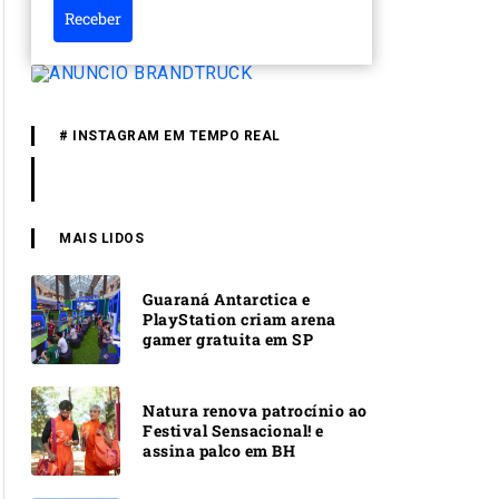
Receber
# INSTAGRAM EM TEMPO REAL
MAIS LIDOS
Guaraná Antarctica e
PlayStation criam arena
gamer gratuita em SP
Natura renova patrocínio ao
Festival Sensacional! e
assina palco em BH