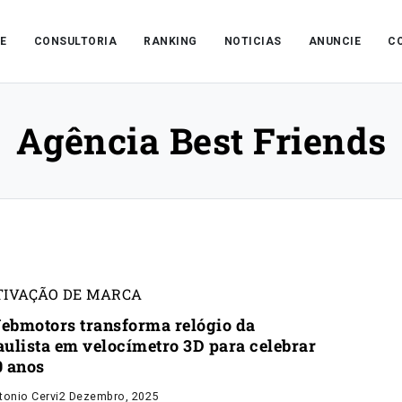
E
CONSULTORIA
RANKING
NOTICIAS
ANUNCIE
C
Agência Best Friends
TIVAÇÃO DE MARCA
ebmotors transforma relógio da
aulista em velocímetro 3D para celebrar
0 anos
tonio Cervi
2 Dezembro, 2025