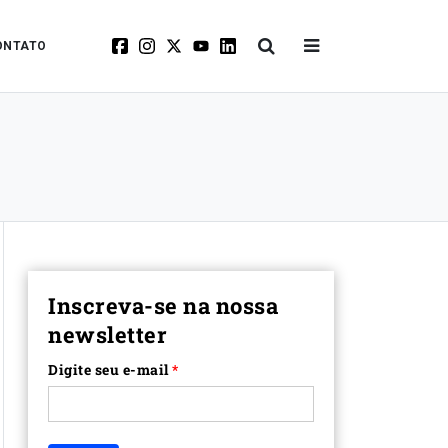
ONTATO
Inscreva-se na nossa
newsletter
Digite seu e-mail
*