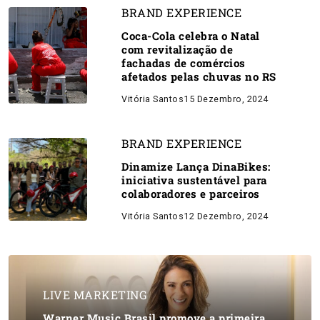
BRAND EXPERIENCE
Coca-Cola celebra o Natal
com revitalização de
fachadas de comércios
afetados pelas chuvas no RS
Vitória Santos
15 Dezembro, 2024
BRAND EXPERIENCE
Dinamize Lança DinaBikes:
iniciativa sustentável para
colaboradores e parceiros
Vitória Santos
12 Dezembro, 2024
LIVE MARKETING
Warner Music Brasil promove a primeira