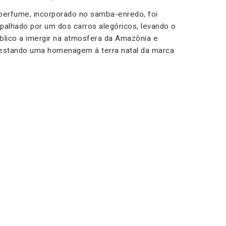
perfume, incorporado no samba-enredo, foi
palhado por um dos carros alegóricos, levando o
blico a imergir na atmosfera da Amazônia e
estando uma homenagem à terra natal da marca