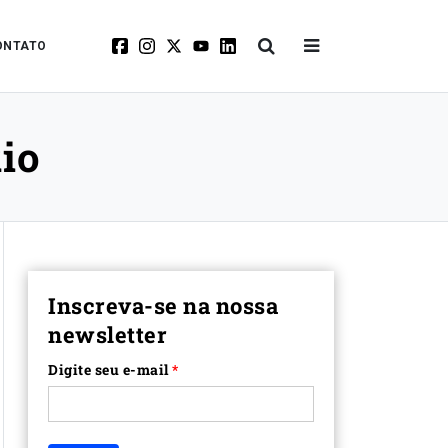
ONTATO
io
Inscreva-se na nossa
newsletter
Digite seu e-mail
*