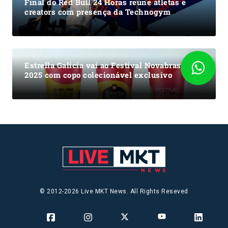
Final do Red Bull 24 Horas reúne atletas e
creators com presença da Technogym
Estrella Galicia vai ao Festival Novabrasil
2025 com copo colecionável exclusivo
© 2012-2026 Live MKT News. All Rights Reseved