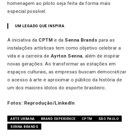
homenagem ao piloto seja feita da forma mais
especial possível.
UM LEGADO QUE INSPIRA
A iniciativa da
CPTM
e da
Senna Brands
para as
instalações artísticas tem como objetivo celebrar a
vida e a carreira de
Ayrton Senna
, além de inspirar
novas gerações. Ao transformar as estações em
espaços culturais, as empresas buscam democratizar
o acesso à arte e aproximar o público da história de
um dos maiores ídolos do esporte brasileiro.
Fotos: Reprodução/LinkedIn
ARTE URBANA
BRAND EXPERIENCE
CPTM
SÃO PAULO
SENNA BRANDS