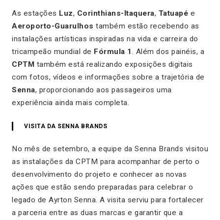
As estações
Luz
,
Corinthians-Itaquera
,
Tatuapé
e
Aeroporto-Guarulhos
também estão recebendo as
instalações artísticas inspiradas na vida e carreira do
tricampeão mundial de
Fórmula 1
. Além dos painéis, a
CPTM
também está realizando exposições digitais
com fotos, vídeos e informações sobre a trajetória de
Senna
, proporcionando aos passageiros uma
experiência ainda mais completa.
VISITA DA SENNA BRANDS
No mês de setembro, a equipe da Senna Brands visitou
as instalações da CPTM para acompanhar de perto o
desenvolvimento do projeto e conhecer as novas
ações que estão sendo preparadas para celebrar o
legado de Ayrton Senna. A visita serviu para fortalecer
a parceria entre as duas marcas e garantir que a