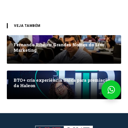
VEJA TAMBÉM
Fernando Ribeiro: Grandes Nomes do Live
Marketing
BTO+ cria experiência única para premiação
da Haleon